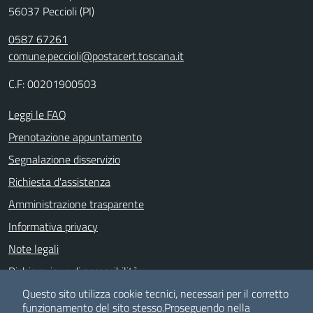
56037 Peccioli (PI)
0587 67261
comune.peccioli@postacert.toscana.it
C.F: 00201900503
Leggi le FAQ
Prenotazione appuntamento
Segnalazione disservizio
Richiesta d'assistenza
Amministrazione trasparente
Informativa privacy
Note legali
Dichiarazione di accessibilità
Albo pretorio
Questo sito utilizza cookie tecnici, necessari per il corretto
funzionamento del sito stesso.
Proseguendo nella