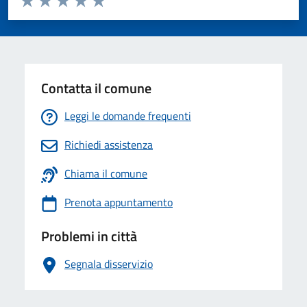
Valuta 1 stelle su 5
Valuta 2 stelle su 5
Valuta 3 stelle su 5
Valuta 4 stelle su 5
Valuta 5 stelle su 5
Contatta il comune
Leggi le domande frequenti
Richiedi assistenza
Chiama il comune
Prenota appuntamento
Problemi in città
Segnala disservizio