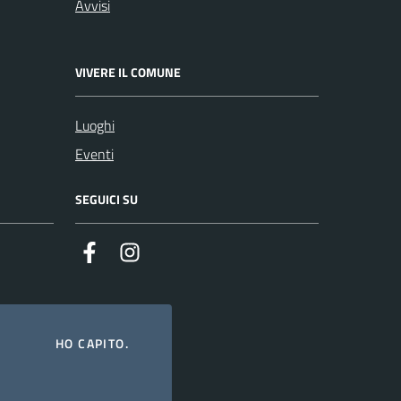
Avvisi
VIVERE IL COMUNE
Luoghi
Eventi
SEGUICI SU
Facebook
Instagram
HO CAPITO.