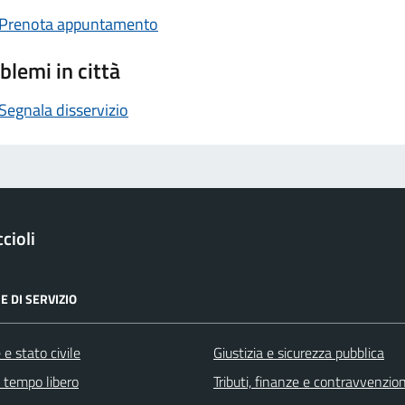
Prenota appuntamento
blemi in città
Segnala disservizio
cioli
E DI SERVIZIO
e stato civile
Giustizia e sicurezza pubblica
e tempo libero
Tributi, finanze e contravvenzion