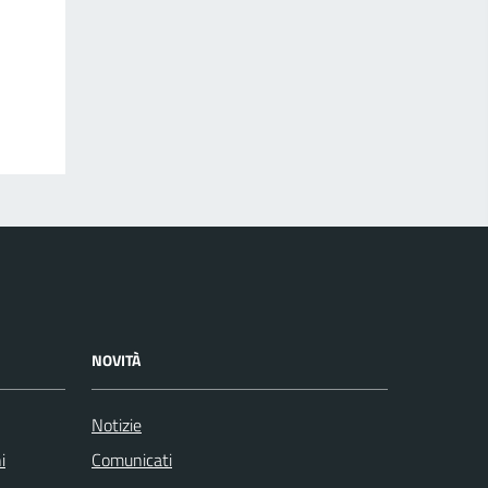
NOVITÀ
Notizie
i
Comunicati