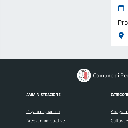
Pro
logo Unione Europea
Comune di Pec
AMMINISTRAZIONE
CATEGORI
Organi di governo
Anagrafe 
Aree amministrative
Cultura 