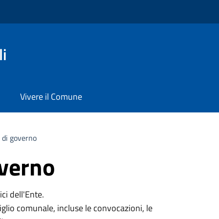
i
Vivere il Comune
 di governo
overno
ci dell'Ente.
iglio comunale, incluse le convocazioni, le