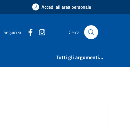
Accedi all'area personale
Facebook
Instagram
Seguici su
Cerca
Tutti gli argomenti...