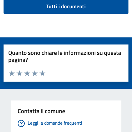
Tutti i documenti
Quanto sono chiare le informazioni su questa
pagina?
Valuta da 1 a 5 stelle la pagina
Valuta 1 stelle su 5
Valuta 2 stelle su 5
Valuta 3 stelle su 5
Valuta 4 stelle su 5
Valuta 5 stelle su 5
Contatta il comune
Leggi le domande frequenti