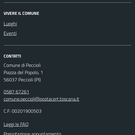
VIVERE IL COMUNE
Luoghi
Eventi
CONTATTI
Comune di Peccioli
Piazza del Popolo, 1
56037 Peccioli (PI)
0587 67261
comune.peccioli@postacert.toscana.it
C.F: 00201900503
Leggi le FAQ
Prenotazione appuntamento