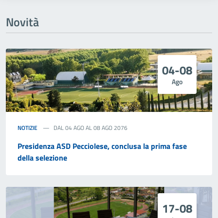
Novità
04-08
Ago
NOTIZIE
DAL 04 AGO AL 08 AGO 2076
Presidenza ASD Pecciolese, conclusa la prima fase
della selezione
17-08