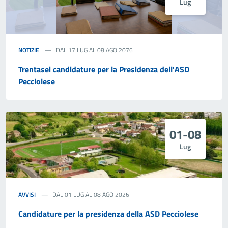
Lug
NOTIZIE
DAL 17 LUG AL 08 AGO 2076
Trentasei candidature per la Presidenza dell'ASD
Pecciolese
01-08
Lug
AVVISI
DAL 01 LUG AL 08 AGO 2026
Candidature per la presidenza della ASD Pecciolese