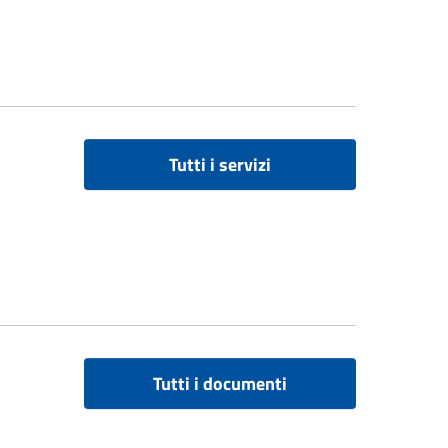
Tutti i servizi
Tutti i documenti