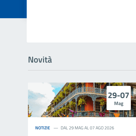
Dettagli della
Novità
29-07
Mag
NOTIZIE
DAL 29 MAG AL 07 AGO 2026