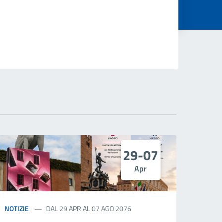
29-07
Apr
NOTIZIE
DAL 29 APR AL 07 AGO 2076