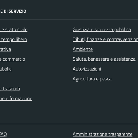
E DI SERVIZIO
e stato civile
Giustizia e sicurezza pubblica
e tempo libero
Tributi, finanze e contravvenzion
rativa
Ambiente
e commercio
Salute, benessere e assistenza
ubblici
Autorizzazioni
Agricoltura e pesca
e trasporti
ne e formazione
 FAQ
Amministrazione trasparente