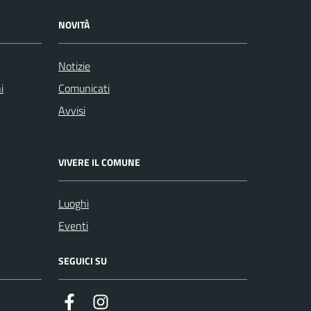
NOVITÀ
Notizie
i
Comunicati
Avvisi
VIVERE IL COMUNE
Luoghi
Eventi
SEGUICI SU
Facebook
Instagram