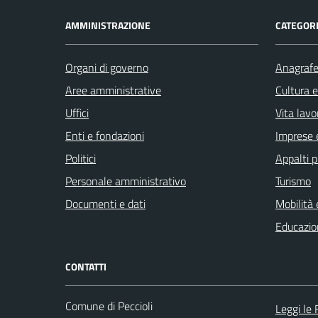
AMMINISTRAZIONE
CATEGORI
Organi di governo
Anagrafe 
Aree amministrative
Cultura 
Uffici
Vita lavo
Enti e fondazioni
Imprese 
Politici
Appalti p
Personale amministrativo
Turismo
Documenti e dati
Mobilità 
Educazio
CONTATTI
Comune di Peccioli
Leggi le