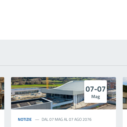
 notizia
07-07
Mag
NOTIZIE
DAL 07 MAG AL 07 AGO 2076