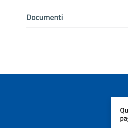
Documenti
Qu
pa