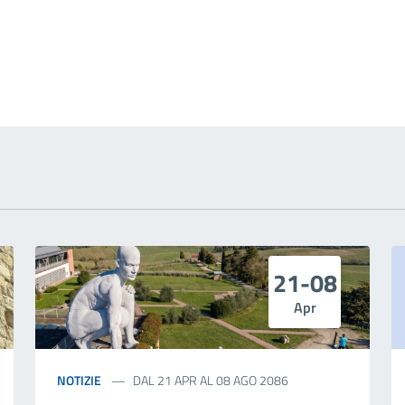
 notizia
21-08
Apr
NOTIZIE
DAL 21 APR AL 08 AGO 2086