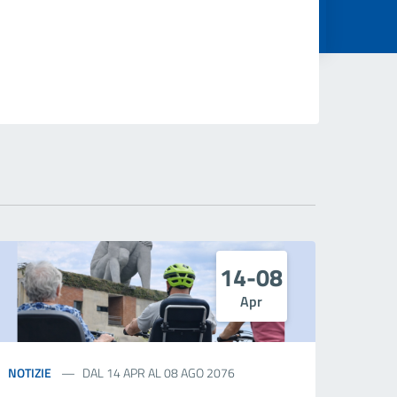
14-08
Apr
NOTIZIE
DAL 14 APR AL 08 AGO 2076