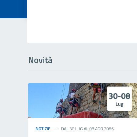
Dettagli della
Novità
30-08
Lug
NOTIZIE
DAL 30 LUG AL 08 AGO 2086