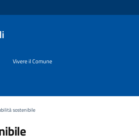
i
Vivere il Comune
bilità sostenibile
nibile