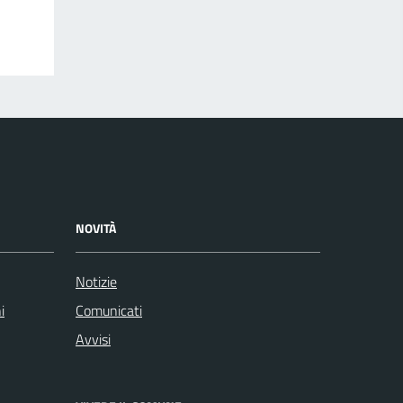
NOVITÀ
Notizie
i
Comunicati
Avvisi