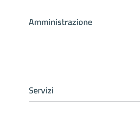
Amministrazione
Servizi